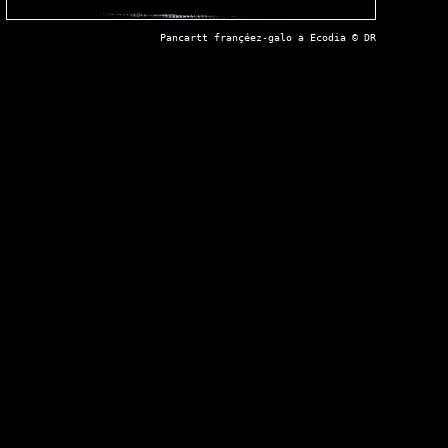
Pancartt françéez-galo a Ecodia © DR