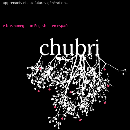
apprenants et aux futures générations.
e brezhoneg
in English
en espaňol