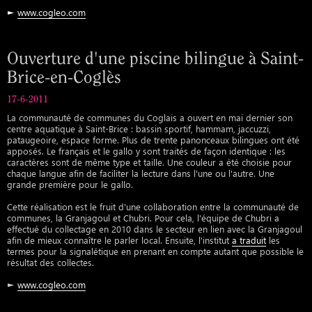
►
www.cogleo.com
Ouverture d'une piscine bilingue à Saint-
Brice-en-Coglès
17-6-2011
La communauté de communes du Coglais a ouvert en mai dernier son
centre aquatique à Saint-Brice : bassin sportif, hammam, jaccuzzi,
pataugeoire, espace forme. Plus de trente panonceaux bilingues ont été
apposés. Le français et le gallo y sont traités de façon identique : les
caractères sont de même type et taille. Une couleur a été choisie pour
chaque langue afin de faciliter la lecture dans l'une ou l'autre. Une
grande première pour le gallo.
Cette réalisation est le fruit d'une collaboration entre la communauté de
communes, la Granjagoul et Chubri. Pour cela, l'équipe de Chubri a
effectué du collectage en 2010 dans le secteur en lien avec la Granjagoul
afin de mieux connaître le parler local. Ensuite, l'institut
a traduit
les
termes pour la signalétique en prenant en compte autant que possible le
résultat des collectes.
►
www.cogleo.com