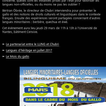
concerné, quelles sont les initiatives prises par l’état pour favoriser les
langues non-officielles, ou du moins ne pas les oublier ?
Bèrtran Ôbrée, le directeur de Chubri interviendra pour présenter le
gallo et des notions de droits culturels et linguistiques dans le contexte
français. Ensuite des expériences seront partagées concernant d’autres
langues minoritaires : berbère, quechua et éwé.
Cet évènement aura lieu jeudi 29 mars de 11h à 13h à l’Université de
Nantes, bâtiment Censive.
►
Le partenariat entre le LLING et Chubri
►
Langues d’héritage en juillet 2017
►
Le Mois du gallo