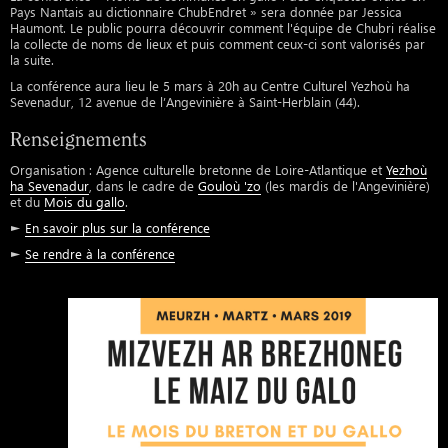
Pays Nantais au dictionnaire ChubEndret » sera donnée par Jessica
Haumont. Le public pourra découvrir comment l'équipe de Chubri réalise
la collecte de noms de lieux et puis comment ceux-ci sont valorisés par
la suite.
La conférence aura lieu le 5 mars à 20h au Centre Culturel Yezhoù ha
Sevenadur, 12 avenue de l’Angevinière à Saint-Herblain (44).
Renseignements
Organisation : Agence culturelle bretonne de Loire-Atlantique et
Yezhoù
ha Sevenadur
, dans le cadre de
Gouloù 'zo
(les mardis de l'Angevinière)
et du
Mois du gallo
.
►
En savoir plus sur la conférence
►
Se rendre à la conférence