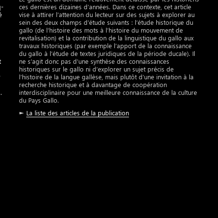
q-
ces dernières dizaines d’années. Dans ce contexte, cet article
é
vise à attirer l’attention du lecteur sur des sujets à explorer au
sein des deux champs d’étude suivants : l’étude historique du
gallo (de l’histoire des mots à l’histoire du mouvement de
revitalisation) et la contribution de la linguistique du gallo aux
travaux historiques (par exemple l’apport de la connaissance
du gallo à l’étude de textes juridiques de la période ducale). Il
t
ne s’agit donc pas d’une synthèse des connaissances
historiques sur le gallo ni d’explorer un sujet précis de
r
l’histoire de la langue gallèse, mais plutôt d’une invitation à la
recherche historique et à davantage de coopération
.
interdisciplinaire pour une meilleure connaissance de la culture
du Pays Gallo.
►
La liste des articles de la publication