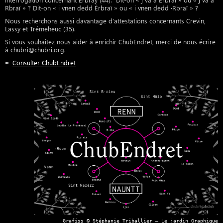
Rbraï » ? Dit-on « i vnen dedd Èrbraï » ou « i vnen dedd ·Rbraï » ?
Nous recherchons aussi davantage d’attestations concernants Crevin,
Lassy et Trémeheuc (35).
Si vous souhaitez nous aider à enrichir ChubEndret, merci de nous écrire
à chubri@chubri.org.
►
Consulter ChubEndret
Grafiss © Stéphanie Triballier – Le jardin Graphique
