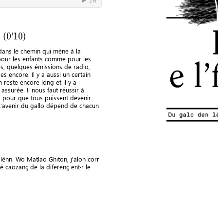
 (0'10)
 dans le chemin qui mène à la
à pour les enfants comme pour les
gues, quelques émissions de radio,
s encore. Il y a aussi un certain
 reste encore long et il y a
assurée. Il nous faut réussir à
ts pour que tous puissent devenir
 L’avenir du gallo dépend de chacun
ilënn. Wo Matlao Ghiton, j'alon corr
 é caozanç de la diferenç ent·r le